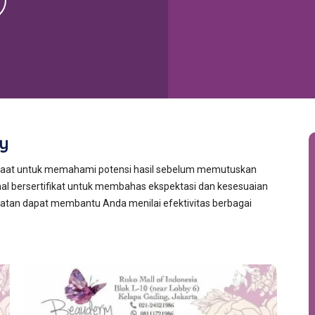
ry
anfaat untuk memahami potensi hasil sebelum memutuskan
nal bersertifikat untuk membahas ekspektasi dan kesesuaian
watan dapat membantu Anda menilai efektivitas berbagai