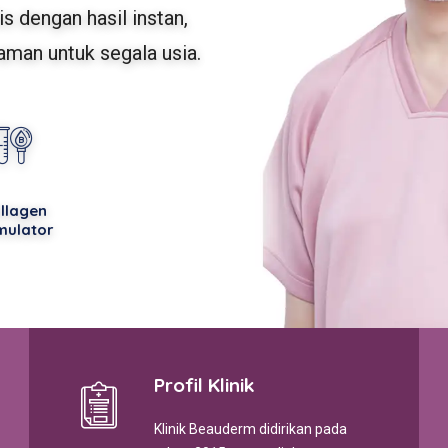
 dengan hasil instan,
aman untuk segala usia.
llagen
mulator
Profil Klinik
Klinik Beauderm didirikan pada