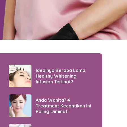
Idealnya Berapa Lama
Healthy Whitening
Infusion Terlihat?
Anda Wanita? 4
Treatment Kecantikan Ini
Paling Diminati