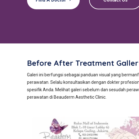
Before After Treatment Galle
Galeri ini berfungsi sebagai panduan visual yang berm
perawatan. Selalu konsultasikan dengan dokter profesio
spesifik Anda. Melihat galeri sebelum dan sesudah pera
perawatan di Beauderm Aesthetic Clinic.