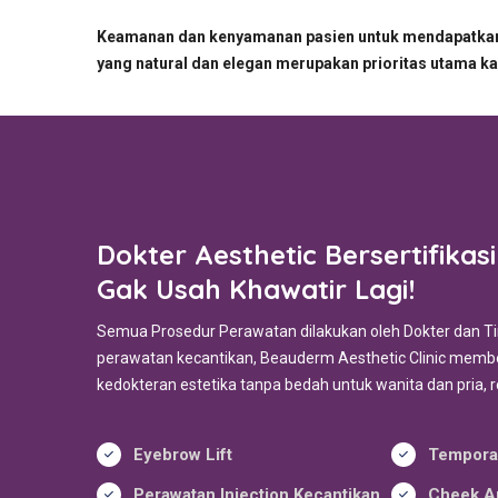
Keamanan dan kenyamanan pasien untuk mendapatkan 
yang natural dan elegan merupakan prioritas utama k
Dokter Aesthetic Bersertifikas
Gak Usah Khawatir Lagi!
Semua Prosedur Perawatan dilakukan oleh Dokter dan Ti
perawatan kecantikan, Beauderm Aesthetic Clinic memb
kedokteran estetika tanpa bedah untuk wanita dan pria, 
Eyebrow Lift
Tempora
Perawatan Injection Kecantikan
Cheek A