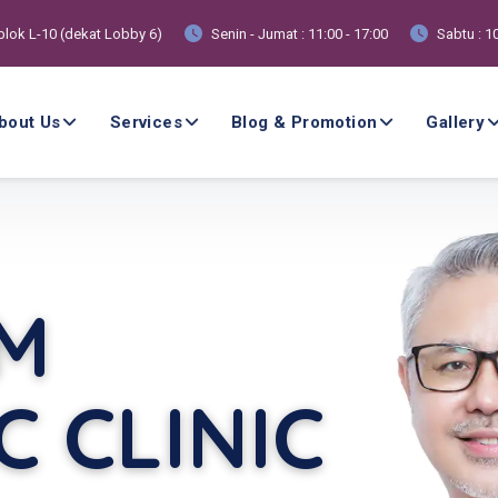
 blok L-10 (dekat Lobby 6)
Senin - Jumat : 11:00 - 17:00
Sabtu : 10
bout Us
Services
Blog & Promotion
Gallery
M
C CLINIC