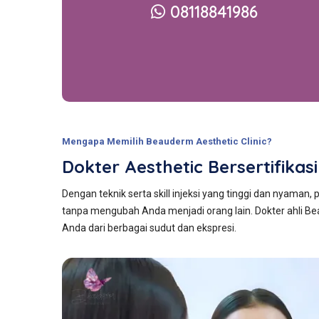
08118841986
Mengapa Memilih Beauderm Aesthetic Clinic?
Dokter Aesthetic Bersertifik
Dengan teknik serta skill injeksi yang tinggi dan nyama
tanpa mengubah Anda menjadi orang lain. Dokter ahli B
Anda dari berbagai sudut dan ekspresi.