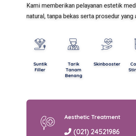
Kami memberikan pelayanan estetik medis
natural, tanpa bekas serta prosedur yang 
Suntik
Tarik
Skinbooster
Co
Filler
Tanam
Sti
Benang
Aesthetic Treatment
(021) 24521986