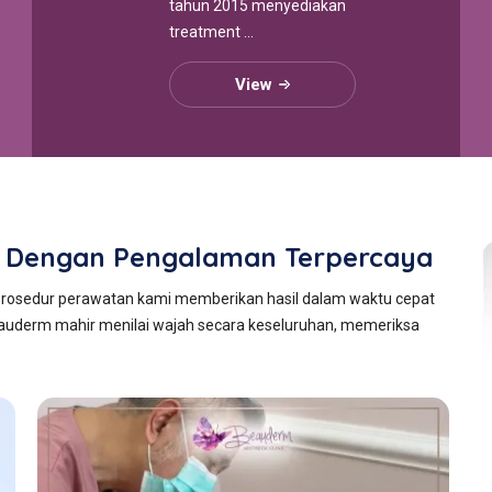
tahun 2015 menyediakan
treatment ...
View
asi Dengan Pengalaman Terpercaya
n, prosedur perawatan kami memberikan hasil dalam waktu cepat
eauderm mahir menilai wajah secara keseluruhan, memeriksa