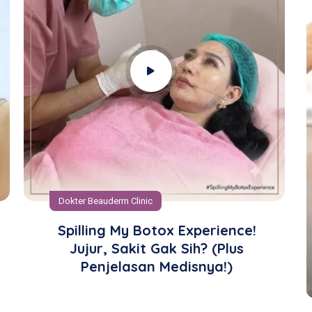
Dokter Beauderm Clinic
Solusi Pelipis Cekung Pilih Filler
Atau Collagen Stimulator?