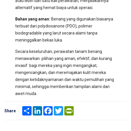
atau lebih dari satu kali perawatan, menjadikannya
alternatif yang hemat biaya untuk operasi.
Bahan yang aman:
Benang yang digunakan biasanya
terbuat dari polydioxanone (PDO), polimer
biodegradable yang larut secara alami tanpa
meninggalkan bekas luka.
Secara keseluruhan, perawatan tanam benang
menawarkan pilihan yang aman, efektif, dan kurang
invasif bagi mereka yang ingin mengangkat,
mengencangkan, dan meremajakan kulit mereka
dengan ketidaknyamanan dan waktu pemulihan yang
minimal, sehingga memberikan tampilan alami dan
awet muda.
Share
LinkedIn
Facebook
Twitter
PrintFriendly
Share