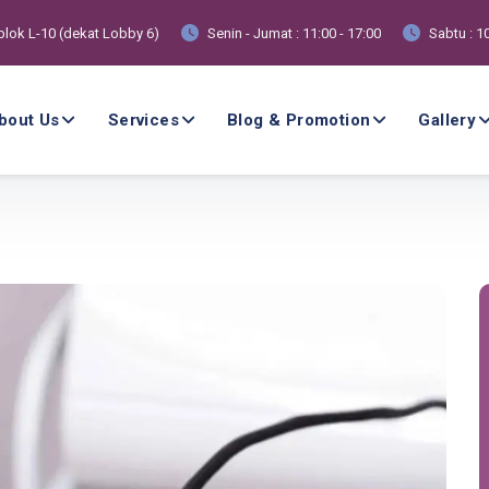
 blok L-10 (dekat Lobby 6)
Senin - Jumat : 11:00 - 17:00
Sabtu : 10
bout Us
Services
Blog & Promotion
Gallery