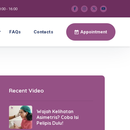
:00 - 16:00
FAQs
Contacts
Appointment
Recent Video
Wajah Kelihatan
Asimetris? Coba Isi
Pelipis Dulu!