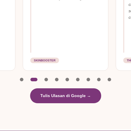
c
s
c
SKINBOOSTER
TH
Tulis Ulasan di Google →