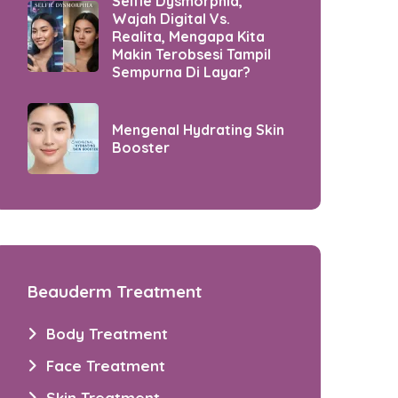
Selfie Dysmorphia,
Wajah Digital Vs.
Realita, Mengapa Kita
Makin Terobsesi Tampil
Sempurna Di Layar?
Mengenal Hydrating Skin
Booster
Beauderm Treatment
Body Treatment
Face Treatment
Skin Treatment