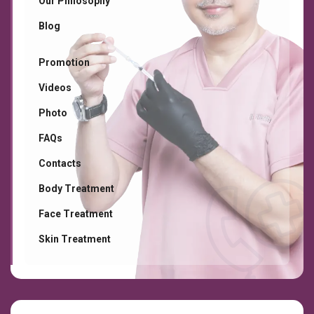
Our Philosophy
Blog
Promotion
Videos
Photo
FAQs
Contacts
Body Treatment
Face Treatment
Skin Treatment