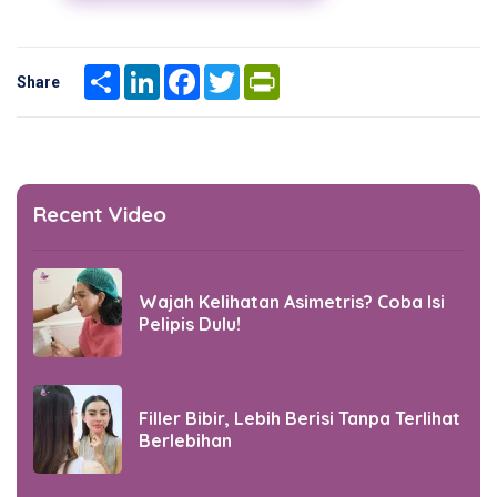
Share
LinkedIn
Facebook
Twitter
PrintFriendly
Share
Recent Video
Wajah Kelihatan Asimetris? Coba Isi
Pelipis Dulu!
Filler Bibir, Lebih Berisi Tanpa Terlihat
Berlebihan