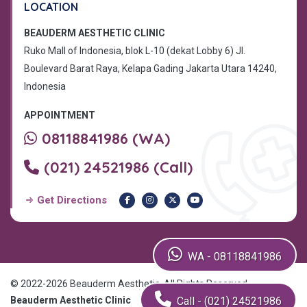
LOCATION
BEAUDERM AESTHETIC CLINIC
Ruko Mall of Indonesia, blok L-10 (dekat Lobby 6) Jl.
Boulevard Barat Raya, Kelapa Gading Jakarta Utara 14240,
Indonesia
APPOINTMENT
08118841986 (WA)
(021) 24521986 (Call)
Get Directions
WA - 08118841986
© 2022-2026 Beauderm Aesthetic, All Rights Reserved.
Call - (021) 24521986
Beauderm Aesthetic Clinic