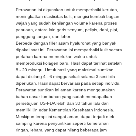
Perawatan ini digunakan untuk memperbaiki kerutan,
meningkatkan elastisitas kulit, mengisi kembali bagian
wajah yang sudah kehilangan volume karena proses
penuaan, antara lain garis senyum, pelipis, dahi, pipi,
punggung tangan, dan leher.
Berbeda dengan filler asam hyaluronat yang banyak
dipakai saat ini. Perawatan ini memperbaiki kulit secara
perlahan karena memerlukan waktu untuk
memproduksi kolagen baru. Hasil dapat terlihat setelah
8 - 20 minggu. Untuk hasil yang maksimal suntikan
dapat diulang 4 - 6 minggu sekali selama 3 sesi bila
diperlukan. Hasil dapat bervariasi pada setiap individu.
Perawatan suntikan ini aman karena menggunakan
bahan dasar tumbuhan yang sudah mendapatkan
persetujuan US-FDA lebih dari 30 tahun lalu dan
memiliki ijin edar Kementrian Kesehatan Indonesia.
Meskipun terapi ini sangat aman, dapat terjadi efek
samping karena penyuntikan seperti kemerahan
ringan, lebam, yang dapat hilang beberapa jam