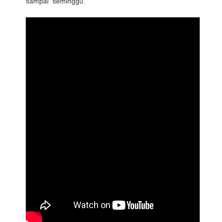
sampai seminggu.