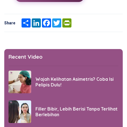
Share
LinkedIn
Facebook
Twitter
PrintFriendly
Share
Recent Video
Wajah Kelihatan Asimetris? Coba Isi
Pelipis Dulu!
Filler Bibir, Lebih Berisi Tanpa Terlihat
Berlebihan