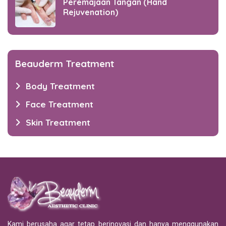
Peremajaan Tangan (Hand
Rejuvenation)
Beauderm Treatment
Body Treatment
Face Treatment
Skin Treatment
Kami berusaha agar tetap berinovasi dan hanya menggunakan