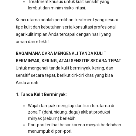
Treatment khusus untuk kulit sensitif yang
lembut dan minim risiko iritasi.
Kunci utama adalah pemilihan treatment yang sesuai
tipe kulit dan kebutuhan serta konsultasi profesional
agar kulit impian Anda tercapai dengan hasil yang
aman dan efektif.
BAGAIMANA CARA MENGENALI TANDA KULIT
BERMINYAK, KERING, ATAU SENSITIF SECARA TEPAT
Untuk mengenali tanda kulit berminyak, kering, dan
sensitif secara tepat, berikut ciri-ciri khas yang bisa
Anda amati:
1. Tanda Kulit Berminyak:
Wajah tampak mengilap dan licin terutama di
zona T (dahi, hidung, dagu) akibat produksi
minyak (sebum) berlebih.
Pori-pori terlihat besar karena minyak berlebihan
menumpuk di pori-pori.