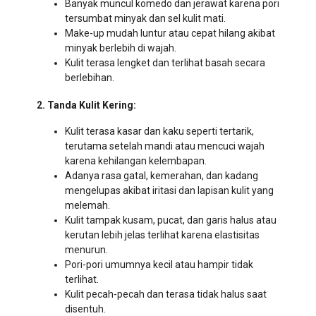
Banyak muncul komedo dan jerawat karena pori
tersumbat minyak dan sel kulit mati.
Make-up mudah luntur atau cepat hilang akibat
minyak berlebih di wajah.
Kulit terasa lengket dan terlihat basah secara
berlebihan.
2. Tanda Kulit Kering:
Kulit terasa kasar dan kaku seperti tertarik,
terutama setelah mandi atau mencuci wajah
karena kehilangan kelembapan.
Adanya rasa gatal, kemerahan, dan kadang
mengelupas akibat iritasi dan lapisan kulit yang
melemah.
Kulit tampak kusam, pucat, dan garis halus atau
kerutan lebih jelas terlihat karena elastisitas
menurun.
Pori-pori umumnya kecil atau hampir tidak
terlihat.
Kulit pecah-pecah dan terasa tidak halus saat
disentuh.