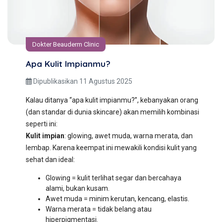
Dokter Beauderm Clinic
Apa Kulit Impianmu?
Dipublikasikan 11 Agustus 2025
Kalau ditanya “apa kulit impianmu?”, kebanyakan orang
(dan standar di dunia skincare) akan memilih kombinasi
seperti ini:
Kulit impian
: glowing, awet muda, warna merata, dan
lembap. Karena keempat ini mewakili kondisi kulit yang
sehat dan ideal:
Glowing = kulit terlihat segar dan bercahaya
alami, bukan kusam.
Awet muda = minim kerutan, kencang, elastis.
Warna merata = tidak belang atau
hiperpigmentasi.