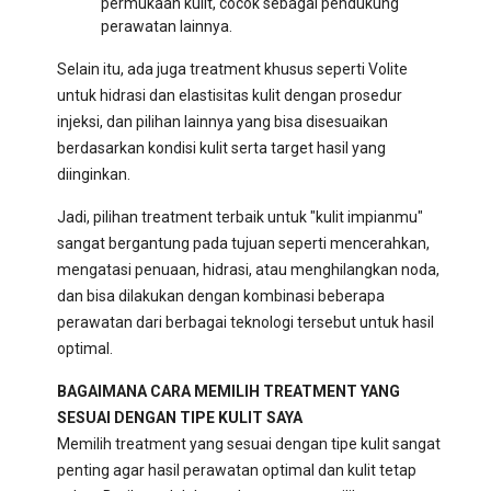
permukaan kulit, cocok sebagai pendukung
perawatan lainnya.
Selain itu, ada juga treatment khusus seperti Volite
untuk hidrasi dan elastisitas kulit dengan prosedur
injeksi, dan pilihan lainnya yang bisa disesuaikan
berdasarkan kondisi kulit serta target hasil yang
diinginkan.
Jadi, pilihan treatment terbaik untuk "kulit impianmu"
sangat bergantung pada tujuan seperti mencerahkan,
mengatasi penuaan, hidrasi, atau menghilangkan noda,
dan bisa dilakukan dengan kombinasi beberapa
perawatan dari berbagai teknologi tersebut untuk hasil
optimal.
BAGAIMANA CARA MEMILIH TREATMENT YANG
SESUAI DENGAN TIPE KULIT SAYA
Memilih treatment yang sesuai dengan tipe kulit sangat
penting agar hasil perawatan optimal dan kulit tetap