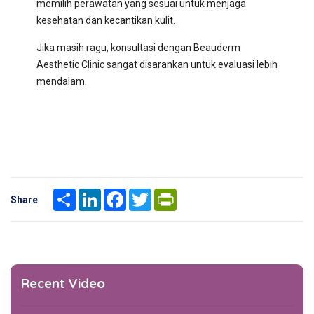
memilih perawatan yang sesuai untuk menjaga
kesehatan dan kecantikan kulit.
Jika masih ragu, konsultasi dengan Beauderm
Aesthetic Clinic sangat disarankan untuk evaluasi lebih
mendalam.
Share
LinkedIn
Facebook
Twitter
PrintFriendly
Share
Recent Video