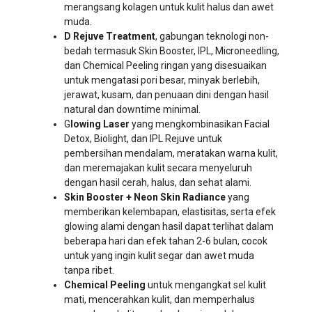
merangsang kolagen untuk kulit halus dan awet
muda.
D Rejuve Treatment
, gabungan teknologi non-
bedah termasuk Skin Booster, IPL, Microneedling,
dan Chemical Peeling ringan yang disesuaikan
untuk mengatasi pori besar, minyak berlebih,
jerawat, kusam, dan penuaan dini dengan hasil
natural dan downtime minimal.
G
lowing Laser
yang mengkombinasikan Facial
Detox, Biolight, dan IPL Rejuve untuk
pembersihan mendalam, meratakan warna kulit,
dan meremajakan kulit secara menyeluruh
dengan hasil cerah, halus, dan sehat alami.
Skin Booster + Neon Skin Radiance
yang
memberikan kelembapan, elastisitas, serta efek
glowing alami dengan hasil dapat terlihat dalam
beberapa hari dan efek tahan 2-6 bulan, cocok
untuk yang ingin kulit segar dan awet muda
tanpa ribet.
Chemical Peeling
untuk mengangkat sel kulit
mati, mencerahkan kulit, dan memperhalus