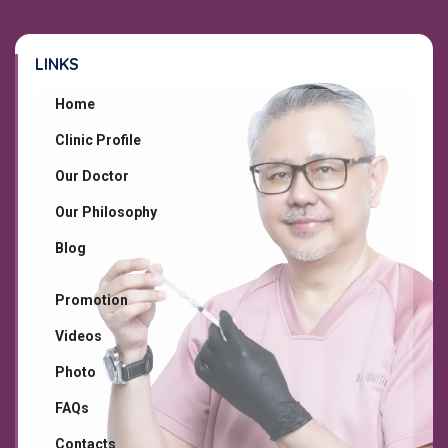
LINKS
Home
Clinic Profile
Our Doctor
Our Philosophy
Blog
Promotion
Videos
Photo
FAQs
Contacts