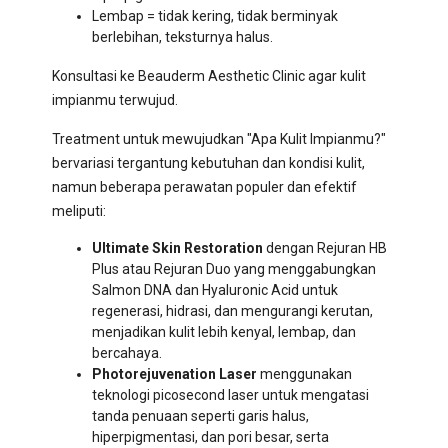
Lembap = tidak kering, tidak berminyak
berlebihan, teksturnya halus.
Konsultasi ke Beauderm Aesthetic Clinic agar kulit
impianmu terwujud.
Treatment untuk mewujudkan "Apa Kulit Impianmu?"
bervariasi tergantung kebutuhan dan kondisi kulit,
namun beberapa perawatan populer dan efektif
meliputi:
Ultimate Skin Restoration
dengan Rejuran HB
Plus atau Rejuran Duo yang menggabungkan
Salmon DNA dan Hyaluronic Acid untuk
regenerasi, hidrasi, dan mengurangi kerutan,
menjadikan kulit lebih kenyal, lembap, dan
bercahaya.
Photorejuvenation Laser
menggunakan
teknologi picosecond laser untuk mengatasi
tanda penuaan seperti garis halus,
hiperpigmentasi, dan pori besar, serta