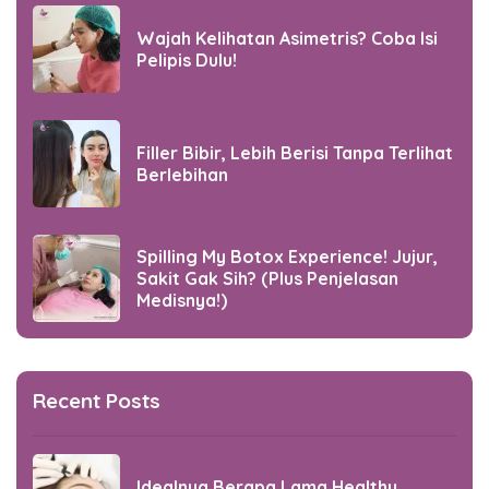
Wajah Kelihatan Asimetris? Coba Isi
Pelipis Dulu!
Filler Bibir, Lebih Berisi Tanpa Terlihat
Berlebihan
Spilling My Botox Experience! Jujur,
Sakit Gak Sih? (Plus Penjelasan
Medisnya!)
Recent Posts
Idealnya Berapa Lama Healthy